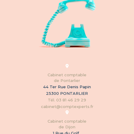
Cabinet comptable
de Pontarlier
44 Ter Rue Denis Papin
25300 PONTARLIER
Tél. 03 81 46 29 29
cabinet@comptexperts.fr
Cabinet comptable
de Dijon
1 Rue du Golf