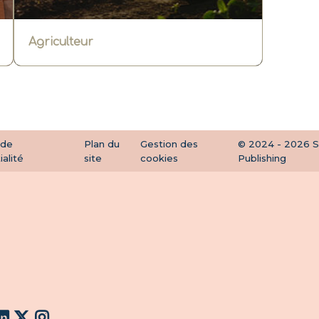
Agriculteur
 de
Plan du
Gestion des
© 2024 - 2026 Si
ialité
site
cookies
Publishing