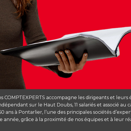
MPTEXPERTS accompagne les dirigeants et leurs équip
et indépendant sur le Haut Doubs, 11 salariés et associé 
 ans à Pontarlier, l’une des principales sociétés d’expe
 année, grâce à la proximité de nos équipes et à leur réa