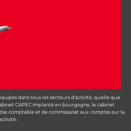
es dans tous les secteurs d'activité, quelle que
au cabinet CAPEC implanté en bourgogne, le cabinet
rtise comptable et de commissariat aux comptes sur la
ctivité.