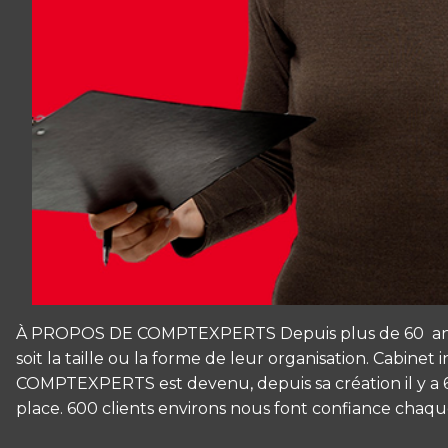
À PROPOS DE COMPTEXPERTS Depuis plus de 60 ans CO
soit la taille ou la forme de leur organisation. Cabin
COMPTEXPERTS est devenu, depuis sa création il y a 60
place. 600 clients environs nous font confiance chaque
Panneau de gestion des cookies