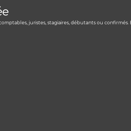
ée
mptables, juristes, stagiaires, débutants ou confirmés.