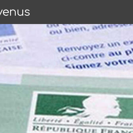
evenus