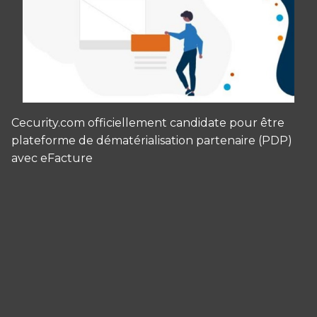
Cecurity.com officiellement candidate pour être
plateforme de dématérialisation partenaire (PDP)
avec eFacture
Panneau de gestion des cookies