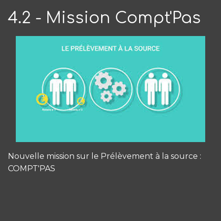
4.2 - Mission Compt'Pas
Nouvelle mission sur le Prélèvement à la source :
COMPT'PAS
Panneau de gestion des cookies