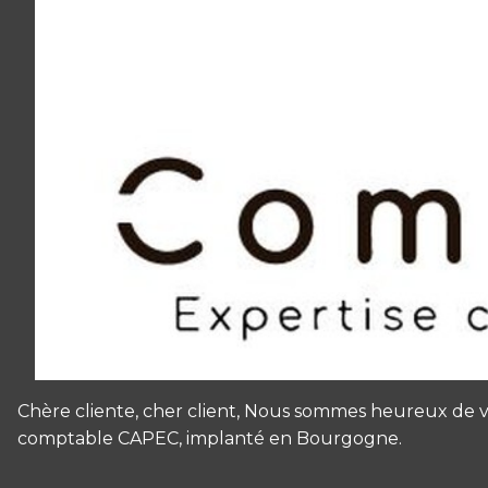
Chère cliente, cher client, Nous sommes heureux de
comptable CAPEC, implanté en Bourgogne.
Panneau de gestion des cookies